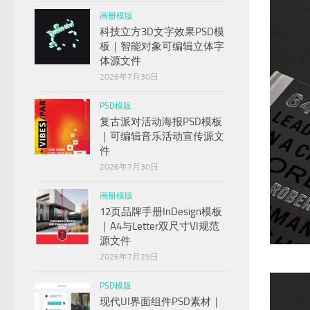
画册模版
科技立方3D文字效果PSD模
板｜智能对象可编辑立体字
体源文件
2026年7月30日
PSD模版
复古派对活动海报PSD模板
｜可编辑音乐活动宣传源文
件
2026年7月30日
画册模版
12页品牌手册InDesign模板
｜A4与Letter双尺寸VI规范
源文件
2026年7月29日
PSD模版
现代UI界面组件PSD素材｜