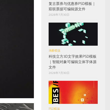
复古票券与优惠券PSD模板｜
双联票据可编辑源文件
2026年7月30日
画册模版
科技立方3D文字效果PSD模板
｜智能对象可编辑立体字体源
文件
2026年7月30日
PSD模版