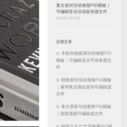
复古派对活动海报PSD模板｜
可编辑音乐活动宣传源文件
2026年7月30日
近期文章
木纹吉他摇滚活动海报PSD
模板｜可编辑音乐节传单源文
件
精致派对活动海报PSD模板
｜奢华夜店酒会宣传可编辑源
文件
复古票券与优惠券PSD模板
｜双联票据可编辑源文件
科技立方3D文字效果PSD模