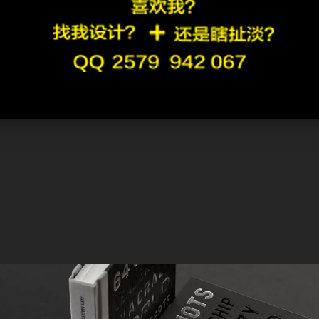
5
36
37
38
39
40
就有一种说法印刷品已经到达穷途末路的境地，但还是有很多设计师为此奉献自己的全
设计师拿着微薄的薪水仍然坚持自己的设计理念，我们应该为这些艺术工作者点赞，为
阅读者感受到书籍的魅力！让我们祈祷书籍装帧，平面设计师的春天早日来临！