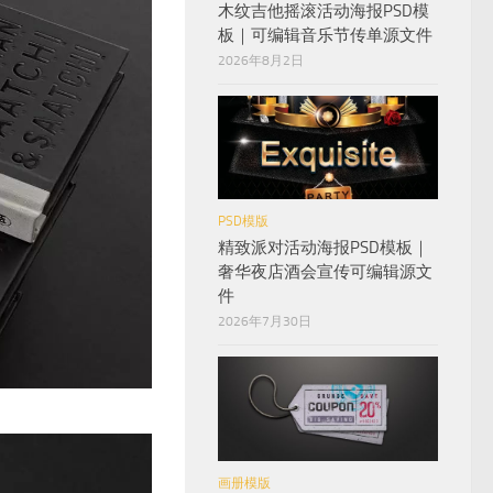
木纹吉他摇滚活动海报PSD模
板｜可编辑音乐节传单源文件
2026年8月2日
PSD模版
精致派对活动海报PSD模板｜
奢华夜店酒会宣传可编辑源文
件
2026年7月30日
画册模版