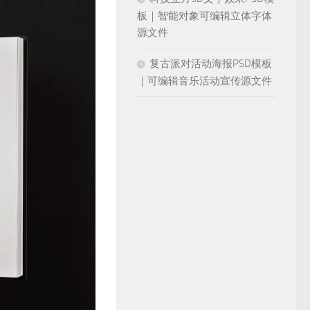
板｜智能对象可编辑立体字体
源文件
复古派对活动海报PSD模板
｜可编辑音乐活动宣传源文件