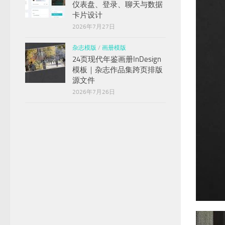
仪表盘、登录、聊天与数据
卡片设计
2026年7月27日
杂志模版
/
画册模版
24页现代年鉴画册InDesign
模板｜杂志作品集跨页排版
源文件
2026年7月26日